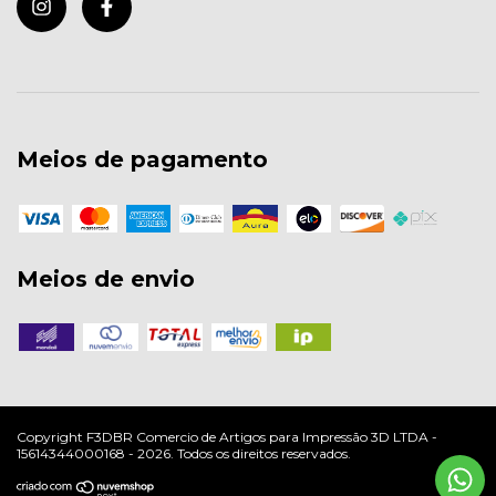
Meios de pagamento
Meios de envio
Copyright F3DBR Comercio de Artigos para Impressão 3D LTDA -
15614344000168 - 2026. Todos os direitos reservados.