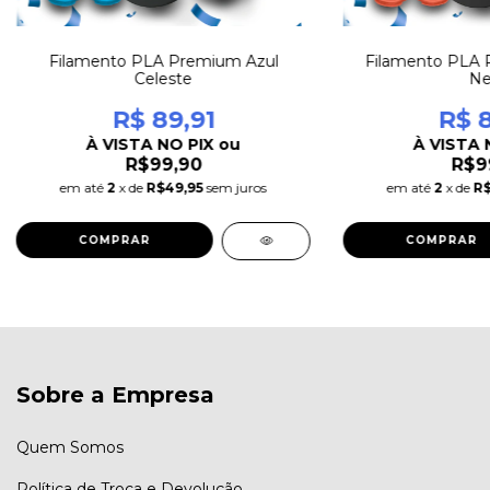
Filamento PLA Premium Azul
Filamento PLA 
Celeste
Ne
R$ 89,91
R$ 8
À VISTA NO PIX ou
À VISTA 
R$99,90
R$9
em até
2
x de
R$49,95
sem juros
em até
2
x de
R$
COMPRAR
COMPRAR
Sobre a Empresa
Quem Somos
Política de Troca e Devolução