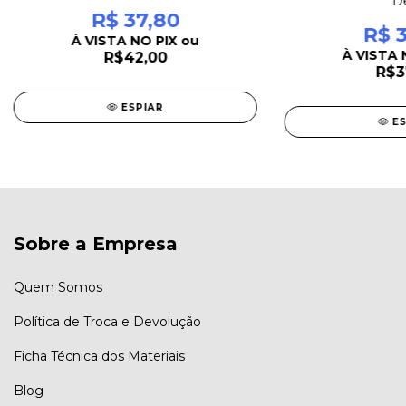
D
R$ 37,80
R$ 3
À VISTA NO PIX ou
À VISTA 
R$42,00
R$3
ESPIAR
E
Sobre a Empresa
Quem Somos
Política de Troca e Devolução
Ficha Técnica dos Materiais
Blog