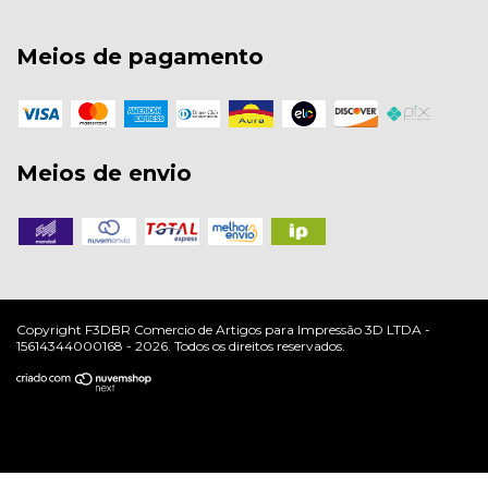
Meios de pagamento
Meios de envio
Copyright F3DBR Comercio de Artigos para Impressão 3D LTDA -
15614344000168 - 2026. Todos os direitos reservados.